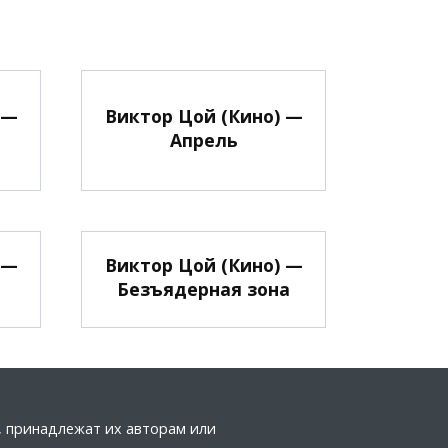
 —
Виктор Цой (Кино) —
Апрель
 —
Виктор Цой (Кино) —
Безъядерная зона
а, принадлежат их авторам или