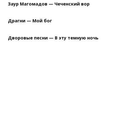
Заур Магомадов — Чеченский вор
Драгни — Мой бог
Дворовые песни — В эту темную ночь