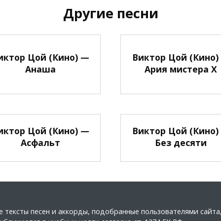
Другие песни
иктор Цой (Кино) —
Виктор Цой (Кино)
Анаша
Ария мистера Х
иктор Цой (Кино) —
Виктор Цой (Кино)
Асфальт
Без десяти
ные тексты песен и аккорды, подобранные пользователями сайт