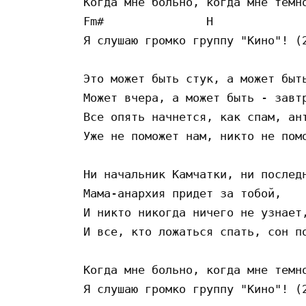
Когда мне больно, когда мне темно
Fm#               H              
Я слушаю громко группу "Кино"! (2
Это может быть стук, а может быть
Может вчера, а может быть - завтр
Все опять начнется, как спам, ант
Уже не поможет нам, никто не помо
Ни начальник Камчатки, ни последн
Мама-анархия придет за тобой,

И никто никогда ничего не узнает,
И все, кто ложаться спать, сон по
Когда мне больно, когда мне темно
Я слушаю громко группу "Кино"! (2