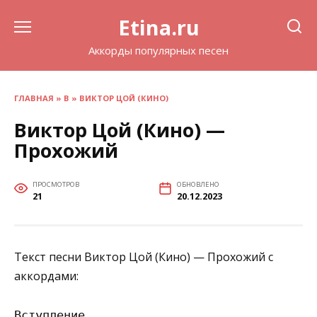
Перейти
Etina.ru
к
содержанию
Аккорды популярных песен
ГЛАВНАЯ
»
В
»
ВИКТОР ЦОЙ (КИНО)
Виктор Цой (Кино) —
Прохожий
ПРОСМОТРОВ
ОБНОВЛЕНО
21
20.12.2023
Текст песни Виктор Цой (Кино) — Прохожий с
аккордами:
Вступление
