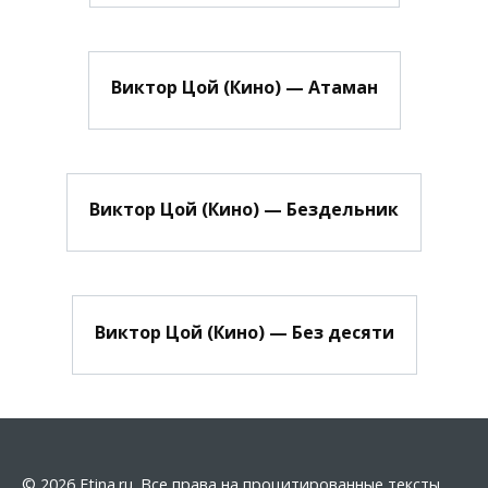
Виктор Цой (Кино) — Атаман
Виктор Цой (Кино) — Бездельник
Виктор Цой (Кино) — Без десяти
© 2026 Etina.ru. Все права на процитированные тексты