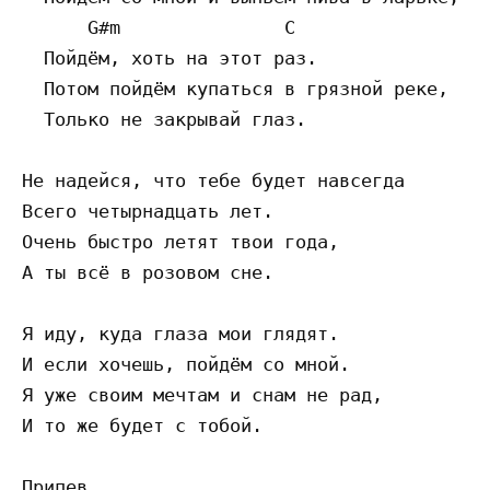
      G#m               C 

  Пойдём, хоть на этот раз. 

  Потом пойдём купаться в грязной реке, 

  Только не закрывай глаз. 

Не надейся, что тебе будет навсегда 

Всего четырнадцать лет. 

Очень быстро летят твои года, 

А ты всё в розовом сне.

Я иду, куда глаза мои глядят.

И если хочешь, пойдём со мной. 

Я уже своим мечтам и снам не рад,

И то же будет с тобой.
