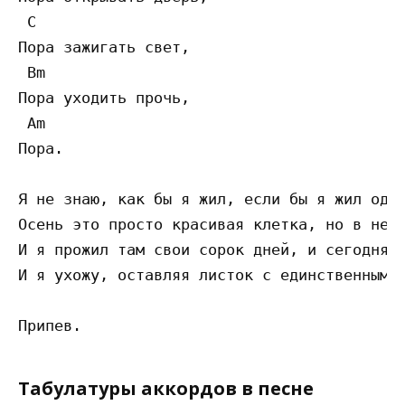
 C 

Пора зажигать свет,

 Bm 

Пора уходить прочь,

 Am 

Пора.

Я не знаю, как бы я жил, если бы я жил один
Осень это просто красивая клетка, но в ней 
И я прожил там свои сорок дней, и сегодня -
И я ухожу, оставляя листок с единственным с
Табулатуры аккордов в песне