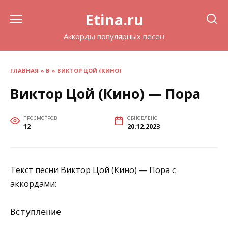
Перейти
Etina.ru
к
содержанию
Аккорды популярных песен
ГЛАВНАЯ
»
В
»
ВИКТОР ЦОЙ (КИНО)
Виктор Цой (Кино) — Пора
ПРОСМОТРОВ
ОБНОВЛЕНО
12
20.12.2023
Текст песни Виктор Цой (Кино) — Пора с
аккордами:
Вступление
