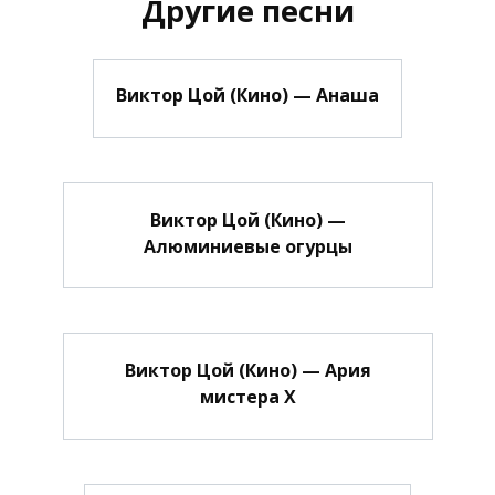
Другие песни
Виктор Цой (Кино) — Анаша
Виктор Цой (Кино) —
Алюминиевые огурцы
Виктор Цой (Кино) — Ария
мистера Х