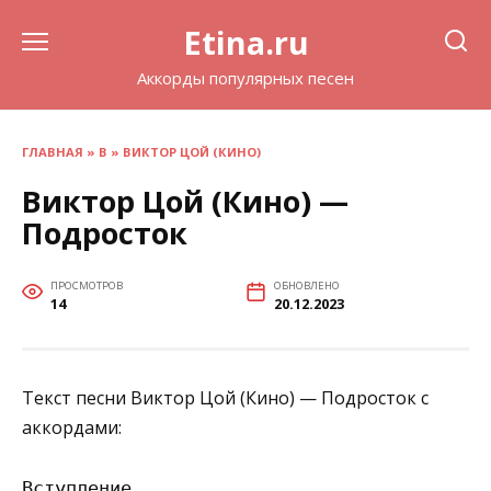
Перейти
Etina.ru
к
содержанию
Аккорды популярных песен
ГЛАВНАЯ
»
В
»
ВИКТОР ЦОЙ (КИНО)
Виктор Цой (Кино) —
Подросток
ПРОСМОТРОВ
ОБНОВЛЕНО
14
20.12.2023
Текст песни Виктор Цой (Кино) — Подросток с
аккордами:
Вступление
