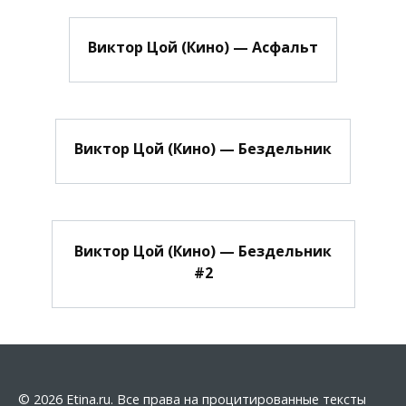
Виктор Цой (Кино) — Асфальт
Виктор Цой (Кино) — Бездельник
Виктор Цой (Кино) — Бездельник
#2
© 2026 Etina.ru. Все права на процитированные тексты