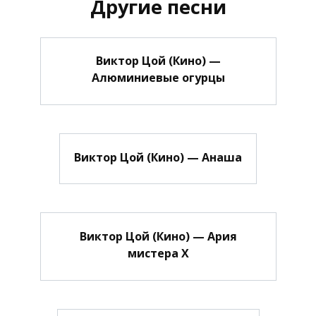
Другие песни
Виктор Цой (Кино) —
Алюминиевые огурцы
Виктор Цой (Кино) — Анаша
Виктор Цой (Кино) — Ария
мистера Х