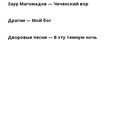
Заур Магомадов — Чеченский вор
Драгни — Мой бог
Дворовые песни — В эту темную ночь