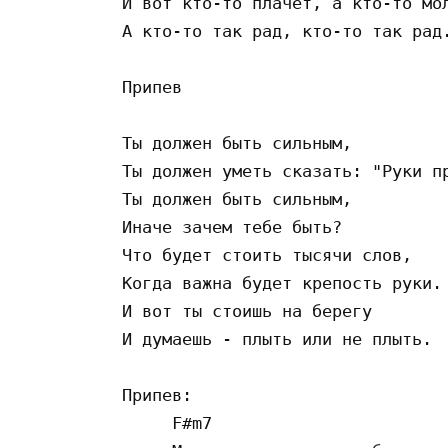
И вот кто-то плачет, а кто-то мол
А кто-то так рад, кто-то так рад.
Припев

Ты должен быть сильным,

Ты должен уметь сказать: "Руки пр
Ты должен быть сильным,

Иначе зачем тебе быть?

Что будет стоить тысячи слов,

Когда важна будет крепость руки.

И вот ты стоишь на берегу

И думаешь - плыть или не плыть.

Припев:

     F#m7
