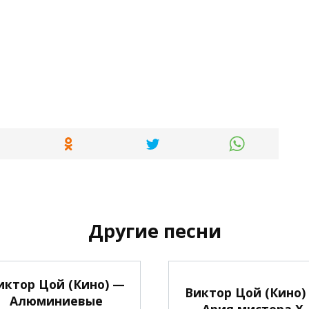
Другие песни
иктор Цой (Кино) —
Виктор Цой (Кино)
Алюминиевые
Ария мистера Х