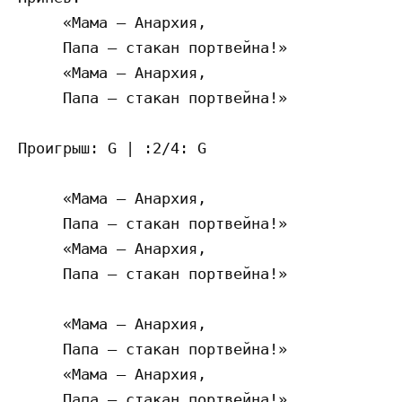
     «Мама – Анархия,

     Папа – стакан портвейна!»

     «Мама – Анархия,

     Папа – стакан портвейна!»

Проигрыш: G | :2/4: G

     «Мама – Анархия,

     Папа – стакан портвейна!»

     «Мама – Анархия,

     Папа – стакан портвейна!»

     «Мама – Анархия,

     Папа – стакан портвейна!»

     «Мама – Анархия,

     Папа – стакан портвейна!»
