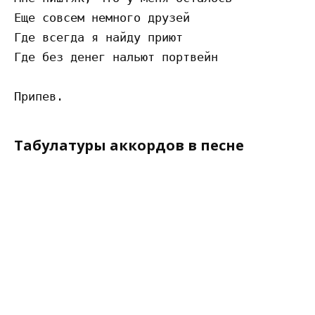
Еще совсем немного друзей

Где всегда я найду приют

Где без денег нальют портвейн

Табулатуры аккордов в песне