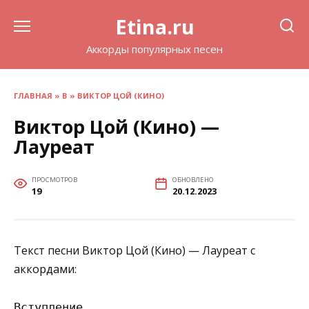
Перейти
Etina.ru
к
содержанию
Аккорды популярных песен
ГЛАВНАЯ
»
В
»
ВИКТОР ЦОЙ (КИНО)
Виктор Цой (Кино) —
Лауреат
ПРОСМОТРОВ
ОБНОВЛЕНО
19
20.12.2023
Текст песни Виктор Цой (Кино) — Лауреат с
аккордами:
Вступление
