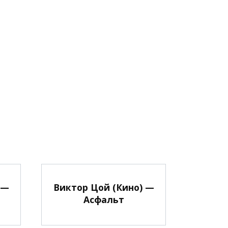
 —
Виктор Цой (Кино) —
Асфальт