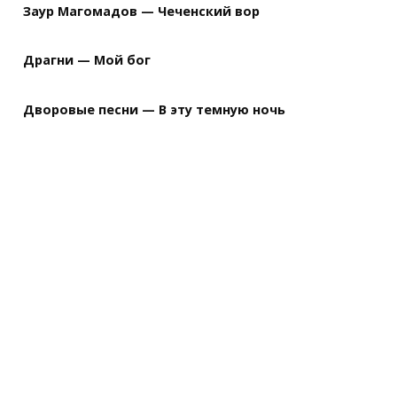
Заур Магомадов — Чеченский вор
Драгни — Мой бог
Дворовые песни — В эту темную ночь