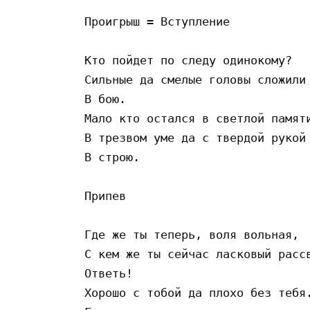
Проигрыш = Вступление

Кто пойдет по следу одинокому?

Сильные да смелые головы сложили 
В бою.

Мало кто остался в светлой памяти
В трезвом уме да с твердой рукой 
В строю.

Припев

Где же ты теперь, воля вольная,

С кем же ты сейчас ласковый рассв
Ответь!

Хорошо с тобой да плохо без тебя.