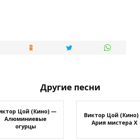
Другие песни
иктор Цой (Кино) —
Виктор Цой (Кино)
Алюминиевые
Ария мистера Х
огурцы