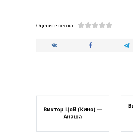
Оцените песню
В
Виктор Цой (Кино) —
Анаша