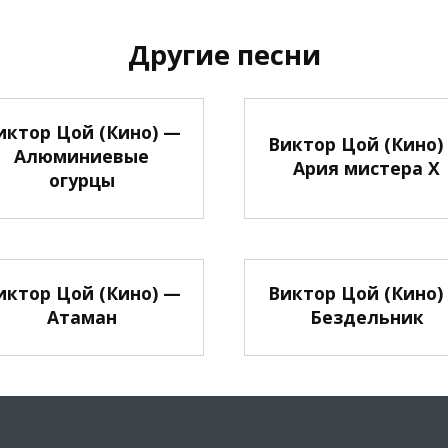
Другие песни
иктор Цой (Кино) —
Виктор Цой (Кино)
Алюминиевые
Ария мистера Х
огурцы
иктор Цой (Кино) —
Виктор Цой (Кино)
Атаман
Бездельник