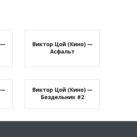
 —
Виктор Цой (Кино) —
Асфальт
 —
Виктор Цой (Кино) —
Бездельник #2