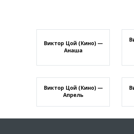
В
Виктор Цой (Кино) —
Анаша
Виктор Цой (Кино) —
В
Апрель