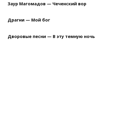
Заур Магомадов — Чеченский вор
Драгни — Мой бог
Дворовые песни — В эту темную ночь