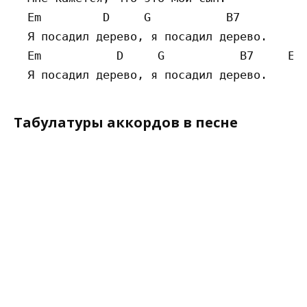
  Em         D     G           B7

  Я посадил дерево, я посадил дерево.

  Em           D     G           B7     Em 
Табулатуры аккордов в песне