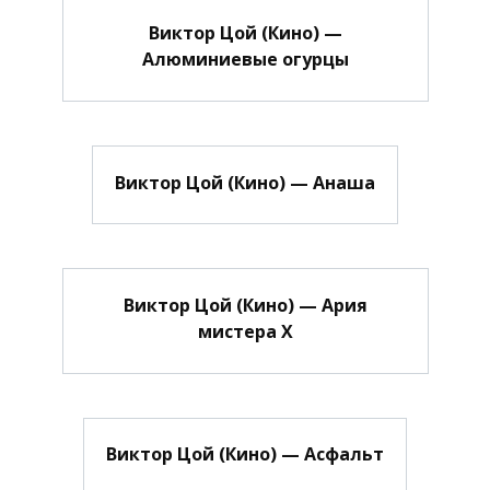
Виктор Цой (Кино) —
Алюминиевые огурцы
Виктор Цой (Кино) — Анаша
Виктор Цой (Кино) — Ария
мистера Х
Виктор Цой (Кино) — Асфальт