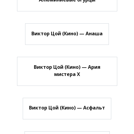
Виктор Цой (Кино) — Анаша
Виктор Цой (Кино) — Ария
мистера Х
Виктор Цой (Кино) — Асфальт