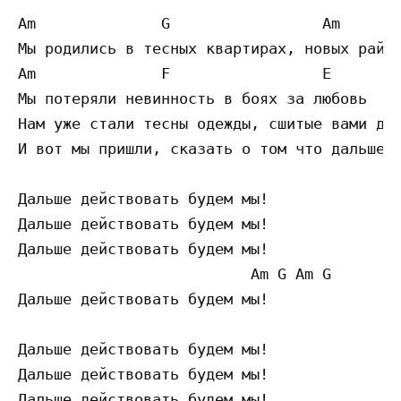
Am              G                 Am       
Мы родились в тесных квартирах, новых район
Am              F                 E

Мы потеряли невинность в боях за любовь

Нам уже стали тесны одежды, сшитые вами для
И вот мы пришли, сказать о том что дальше..
Дальше действовать будем мы!

Дальше действовать будем мы!

Дальше действовать будем мы!

                          Am G Am G

Дальше действовать будем мы!

Дальше действовать будем мы!

Дальше действовать будем мы!

Дальше действовать будем мы!
