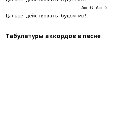
                          Am G Am G

Табулатуры аккордов в песне