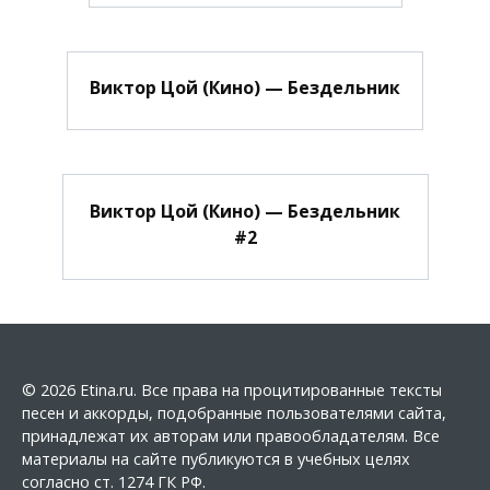
Виктор Цой (Кино) — Бездельник
Виктор Цой (Кино) — Бездельник
#2
© 2026 Etina.ru. Все права на процитированные тексты
песен и аккорды, подобранные пользователями сайта,
принадлежат их авторам или правообладателям. Все
материалы на сайте публикуются в учебных целях
согласно ст. 1274 ГК РФ.