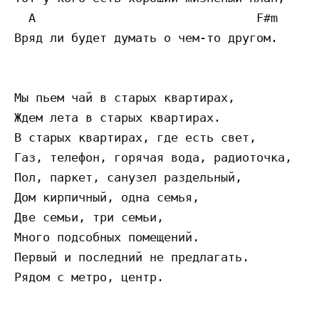
  A                               F#m

Вряд ли будет думать о чем-то другом.

Мы пьем чай в старых квартирах,

Ждем лета в старых квартирах.

В старых квартирах, где есть свет,

Газ, телефон, горячая вода, радиоточка,

Пол, паркет, санузел раздельный,

Дом кирпичный, одна семья,

Две семьи, три семьи,

Много подсобных помещений.

Первый и последний не предлагать.

Рядом с метро, центр.
