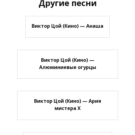
Другие песни
Виктор Цой (Кино) — Анаша
Виктор Цой (Кино) —
Алюминиевые огурцы
Виктор Цой (Кино) — Ария
мистера Х