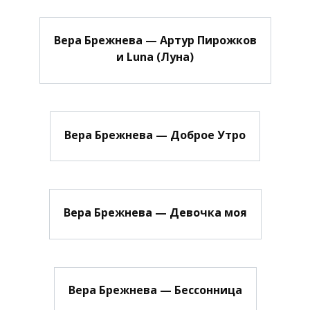
Вера Брежнева — Артур Пирожков
и Luna (Луна)
Вера Брежнева — Доброе Утро
Вера Брежнева — Девочка моя
Вера Брежнева — Бессонница