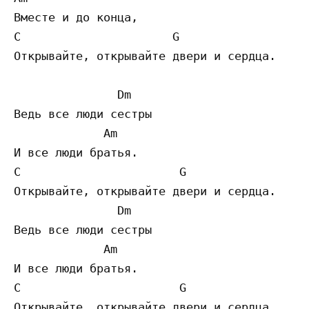
Вместе и до конца,

C                      G

Открывайте, открывайте двери и сердца.

               Dm

Ведь все люди сестры

             Am

И все люди братья.

C                       G

Открывайте, открывайте двери и сердца.

               Dm

Ведь все люди сестры

             Am

И все люди братья.

C                       G

Открывайте, открывайте двери и сердца.
