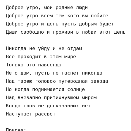
Доброе утро, мои родные люди

Доброе утро всем тем кого вы любите

Доброе утро и день пусть добрым будет

Дыши свободно и проживи в любви этот день

Никогда не уйду и не отдам

Все проходит в этом мире

Только это навсегда

Не отдам, пусть не гаснет никогда

Над твоею головою путеводная звезда

Но когда поднимается солнце

Над внезапно притихнувшем миром

Когда слов не досказанных нет

Наступает рассвет

Припев:
