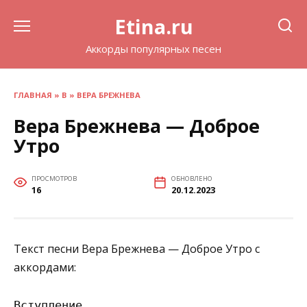
Перейти
Etina.ru
к
содержанию
Аккорды популярных песен
ГЛАВНАЯ
»
В
»
ВЕРА БРЕЖНЕВА
Вера Брежнева — Доброе
Утро
ПРОСМОТРОВ
ОБНОВЛЕНО
16
20.12.2023
Текст песни Вера Брежнева — Доброе Утро с
аккордами:
Вступление
