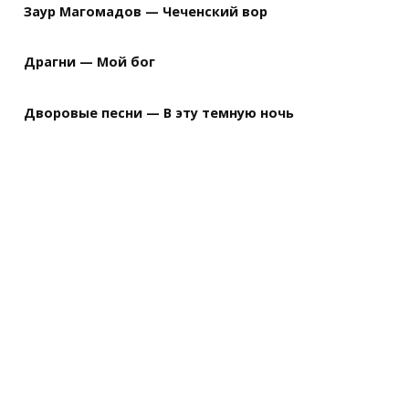
Заур Магомадов — Чеченский вор
Драгни — Мой бог
Дворовые песни — В эту темную ночь