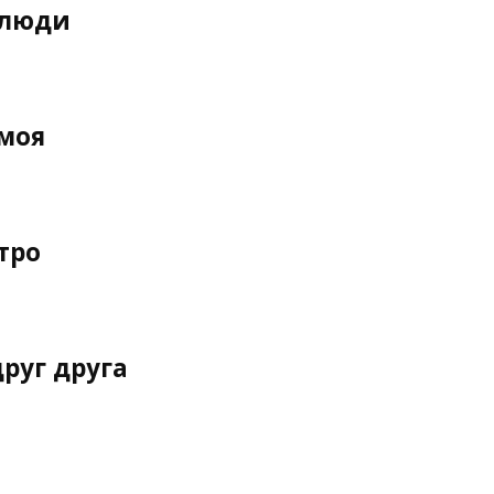
 люди
 моя
тро
руг друга