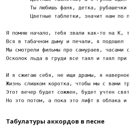
	Ты любишь фанк, детка, рубашечки в клетку

	Цветные таблетки, значит нам по пути

Я помню начало, тебя звали как-то на К, ты 
Вся в табачном дыму и печали, я подошел

Мы смотрели фильмы про самураев, часами слу
Осколок льда в груди все таял и таял при вс
И я сжигаю себя, не ищи драмы, я наверное в
Жизнь слишком коротка, чтобы мы с вами трат
Этот вечер будет сожжен, будет учтен святым
Табулатуры аккордов в песне