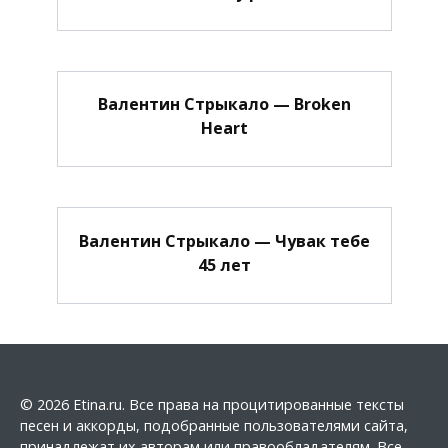
Валентин Стрыкало — Broken
Heart
Валентин Стрыкало — Чувак тебе
45 лет
© 2026 Etina.ru. Все права на процитированные тексты
песен и аккорды, подобранные пользователями сайта,
принадлежат их авторам или правообладателям. Все