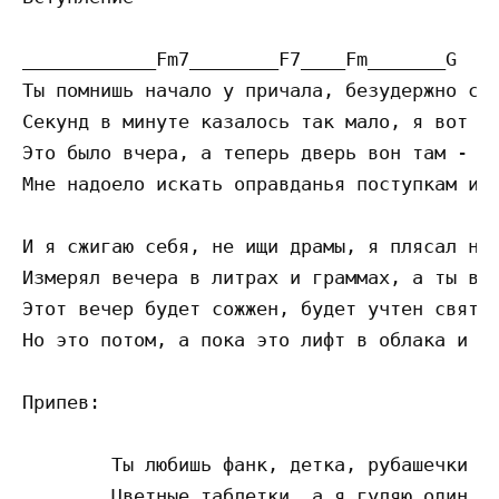
____________Fm7________F7____Fm_______G

Ты помнишь начало у причала, безудержно сер
Секунд в минуте казалось так мало, я вот за
Это было вчера, а теперь дверь вон там - до
Мне надоело искать оправданья поступкам и с
И я сжигаю себя, не ищи драмы, я плясал на 
Измерял вечера в литрах и граммах, а ты воо
Этот вечер будет сожжен, будет учтен святым
Но это потом, а пока это лифт в облака и мы
Припев:

	Ты любишь фанк, детка, рубашечки в клетку

	Цветные таблетки, а я гуляю один
