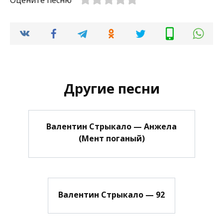
Оцените песню
Другие песни
Валентин Стрыкало — Анжела
(Мент поганый)
Валентин Стрыкало — 92