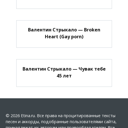
Валентин Стрыкало — Broken
Heart (Gay porn)
Валентин Стрыкало — Чувак тебе
45 лет
© 2026 Etina.ru. Все права на процитированные тексты
песен и аккорды, подобранные пользователями сайта,
принадлежат их авторам или правообладателям. Все