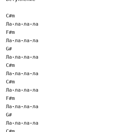
C#m

Ла-ла-ла-ла

F#m

Ла-ла-ла-ла

G#

Ла-ла-ла-ла

C#m

Ла-ла-ла-ла

C#m

Ла-ла-ла-ла

F#m

Ла-ла-ла-ла

G#

Ла-ла-ла-ла

C#m
