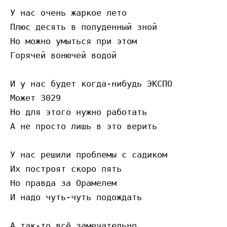
У нас очень жаркое лето

Плюс десять в полуденный зной

Но можно умыться при этом

Горячей вонючей водой

И у нас будет когда-нибудь ЭКСПО

Может 3029

Но для этого нужно работать

А не просто лишь в это верить

У нас решили проблемы с садиком

Их построят скоро пять

Но правда за Орамелем

И надо чуть-чуть подождать

А так-то всё замечательно
