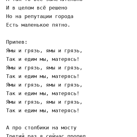
И в целом всё решено

Но на репутации города

Есть маленькое пятно.

Припев:

Ямы и грязь, ямы и грязь,

Так и едим мы, матерясь!

Ямы и грязь, ямы и грязь,

Так и едим мы, матерясь!

Ямы и грязь, ямы и грязь,

Так и едим мы, матерясь!

Ямы и грязь, ямы и грязь,

Так и едим мы, матерясь!

А про столбики на мосту

Третий раз я сейчас пропел
