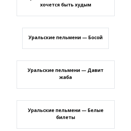
хочется быть худым
Уральские пельмени — Босой
Уральские пельмени — Давит
жаба
Уральские пельмени — Белые
билеты