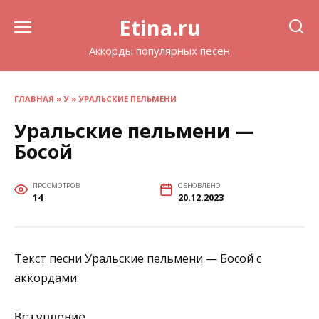
Перейти
Etina.ru
к
содержанию
Аккорды популярных песен
ГЛАВНАЯ
»
У
»
УРАЛЬСКИЕ ПЕЛЬМЕНИ
Уральские пельмени —
Босой
ПРОСМОТРОВ
ОБНОВЛЕНО
14
20.12.2023
Текст песни Уральские пельмени — Босой с
аккордами:
Вступление
