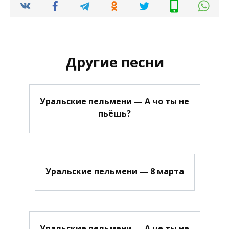
Другие песни
Уральские пельмени — А чо ты не
пьёшь?
Уральские пельмени — 8 марта
Уральские пельмени — А че ты не