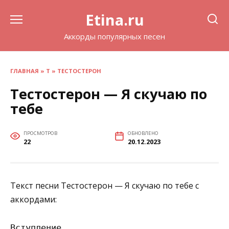
Перейти
Etina.ru
к
содержанию
Аккорды популярных песен
ГЛАВНАЯ
»
Т
»
ТЕСТОСТЕРОН
Тестостерон — Я скучаю по
тебе
ПРОСМОТРОВ
ОБНОВЛЕНО
22
20.12.2023
Текст песни Тестостерон — Я скучаю по тебе с
аккордами:
Вступление
