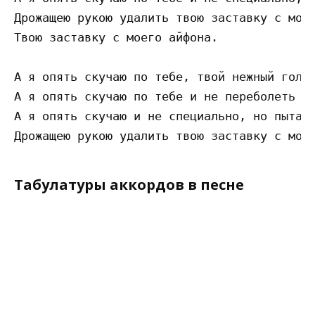
Дрожащею рукою удалить твою заставку с моег
Твою заставку с моего айфона.

А я опять скучаю по тебе, твой нежный голос
А я опять скучаю по тебе и не переболеть мн
А я опять скучаю и не специально, но пытаюс
Табулатуры аккордов в песне