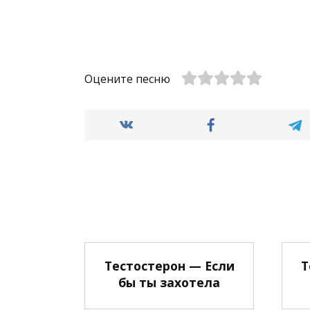
Оцените песню
Тестостерон — Если
Т
бы ты захотела