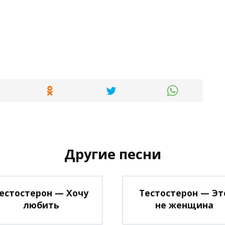
Другие песни
естостерон — Хочу
Тестостерон — Эт
любить
не женщина