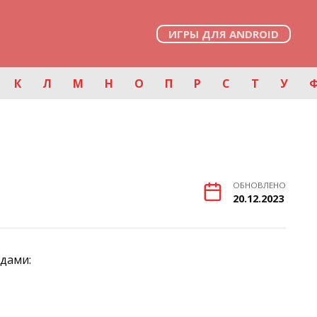
ИГРЫ ДЛЯ ANDROID
К
Л
М
Н
О
П
Р
С
Т
У
ОБНОВЛЕНО
20.12.2023
рдами: