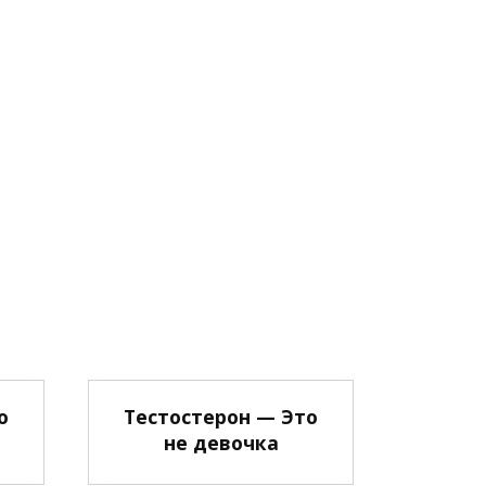
о
Тестостерон — Это
не девочка