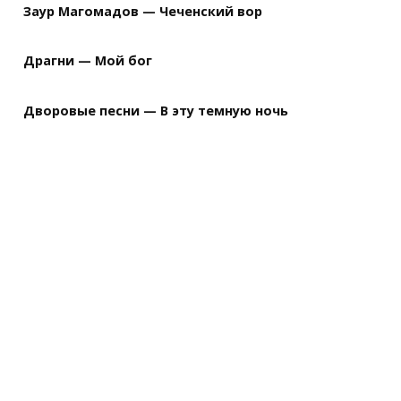
Заур Магомадов — Чеченский вор
Драгни — Мой бог
Дворовые песни — В эту темную ночь