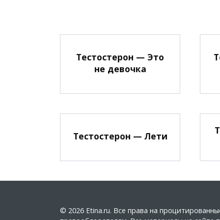
Тестостерон — Это
Т
не девочка
Т
Тестостерон — Лети
© 2026 Etina.ru. Все права на процитирован