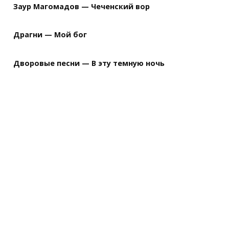
Заур Магомадов — Чеченский вор
Драгни — Мой бог
Дворовые песни — В эту темную ночь