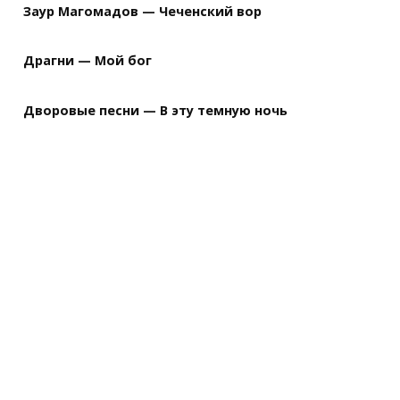
Заур Магомадов — Чеченский вор
Драгни — Мой бог
Дворовые песни — В эту темную ночь