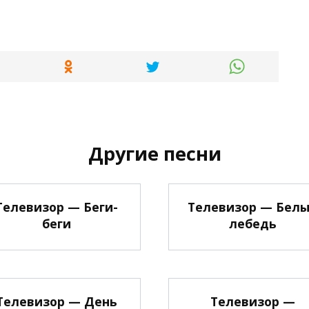
Другие песни
Телевизор — Беги-
Телевизор — Бел
беги
лебедь
Телевизор — День
Телевизор —