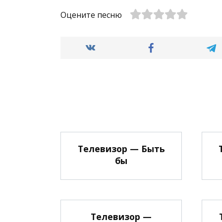
Оцените песню
Телевизор — Быть
бы
Телевизор —