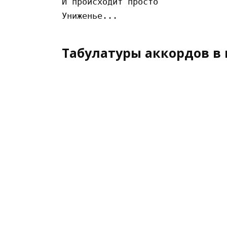
И происходит просто

Табулатуры аккордов в 