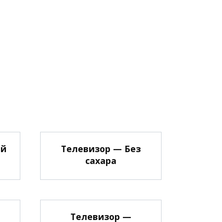
ый
Телевизор — Без
сахара
Телевизор —