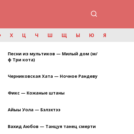
Ф
Х
Ц
Ч
Ш
Щ
Ы
Ю
Я
Песни из мультиков — Милый дом (м/
ф Три кота)
Черниковская Хата — Ночное Рандеву
Фикс — Кожаные штаны
Айыы Уола — Бэлэхтээ
Вахид Аюбов — Танцуя танец смерти