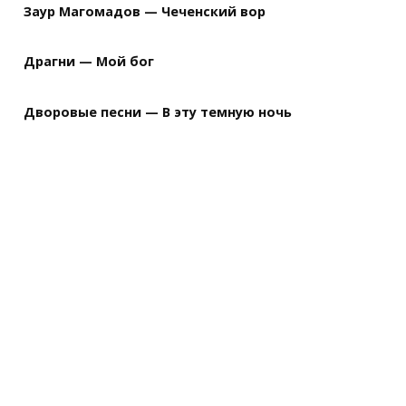
Заур Магомадов — Чеченский вор
Драгни — Мой бог
Дворовые песни — В эту темную ночь