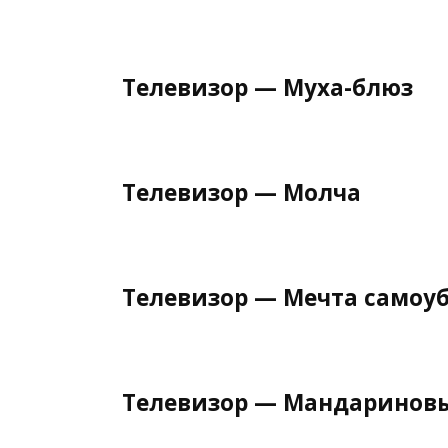
Телевизор — Муха-блюз
Телевизор — Молча
Телевизор — Мечта само
Телевизор — Мандариновы