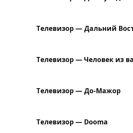
Телевизор — Дальний Вос
Телевизор — Человек из в
Телевизор — До-Мажор
Телевизор — Dooma