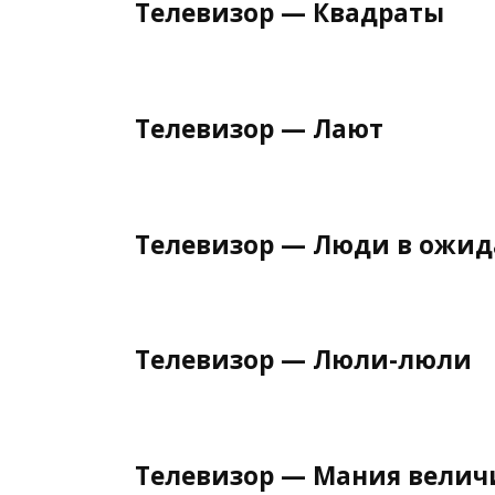
Телевизор — Квадраты
Телевизор — Лают
Телевизор — Люди в ожи
Телевизор — Люли-люли
Телевизор — Мания велич