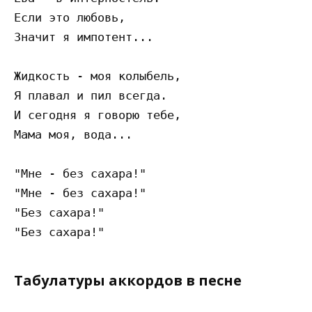
Если это любовь,

Значит я импотент...

Жидкость - моя колыбель,

Я плавал и пил всегда.

И сегодня я говорю тебе,

Мама моя, вода...

"Мне - без сахара!"

"Мне - без сахара!"

"Без сахара!"

Табулатуры аккордов в песне