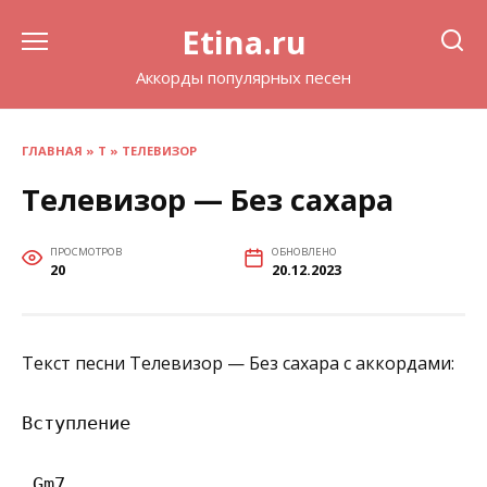
Перейти
Etina.ru
к
содержанию
Аккорды популярных песен
ГЛАВНАЯ
»
Т
»
ТЕЛЕВИЗОР
Телевизор — Без сахара
ПРОСМОТРОВ
ОБНОВЛЕНО
20
20.12.2023
Текст песни Телевизор — Без сахара с аккордами:
Вступление

 Gm7
