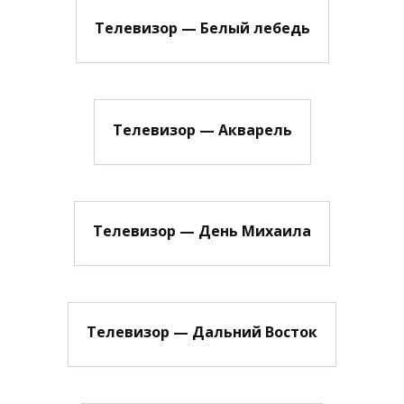
Телевизор — Белый лебедь
Телевизор — Акварель
Телевизор — День Михаила
Телевизор — Дальний Восток