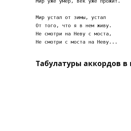
Мир уже умер, век уже прожит.

Мир устал от зимы, устал

От того, что я в нем живу.

Не смотри на Неву с моста,

Табулатуры аккордов в 