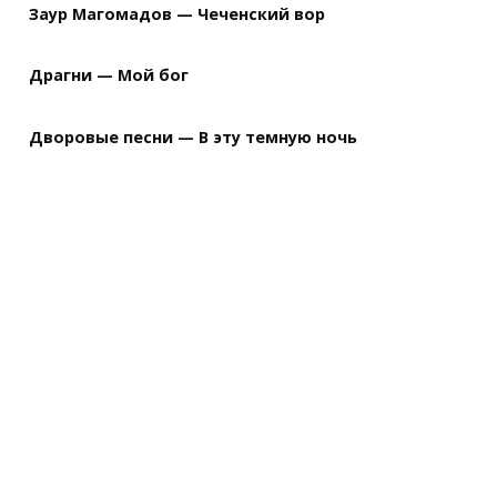
Заур Магомадов — Чеченский вор
Драгни — Мой бог
Дворовые песни — В эту темную ночь