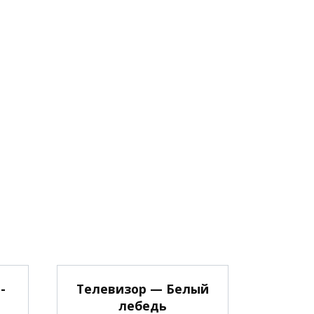
-
Телевизор — Белый
лебедь