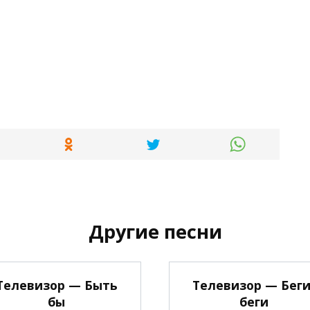
Другие песни
Телевизор — Быть
Телевизор — Беги
бы
беги