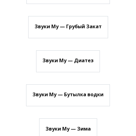
Звуки Му — Грубый Закат
Звуки Му — Диатез
Звуки Му — Бутылка водки
Звуки Му — Зима