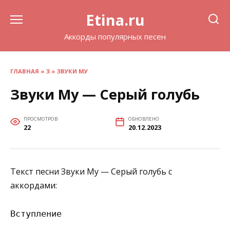
Перейти
Etina.ru
к
содержанию
Аккорды популярных песен
ГЛАВНАЯ
»
З
»
ЗВУКИ МУ
Звуки Му — Серый голубь
ПРОСМОТРОВ
ОБНОВЛЕНО
22
20.12.2023
Текст песни Звуки Му — Серый голубь с
аккордами:
Вступление
