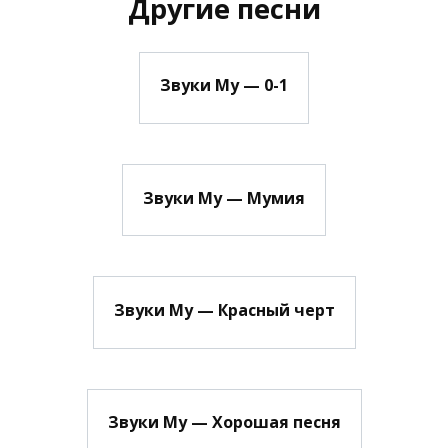
Другие песни
Звуки Му — 0-1
Звуки Му — Мумия
Звуки Му — Красный черт
Звуки Му — Хорошая песня