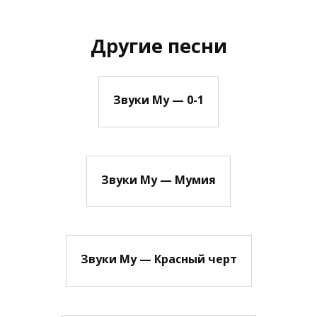
Другие песни
Звуки Му — 0-1
Звуки Му — Мумия
Звуки Му — Красный черт