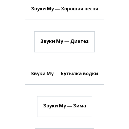
Звуки Му — Хорошая песня
Звуки Му — Диатез
Звуки Му — Бутылка водки
Звуки Му — Зима