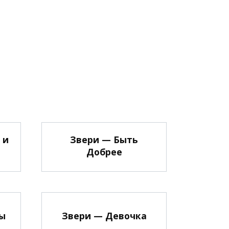
 и
Звери — Быть
Добрее
ы
Звери — Девочка