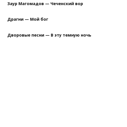
Заур Магомадов — Чеченский вор
Драгни — Мой бог
Дворовые песни — В эту темную ночь