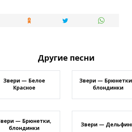
Другие песни
Звери — Белое
Звери — Брюнетки
Красное
блондинки
Звери — Брюнетки,
Звери — Дельфин
блондинки