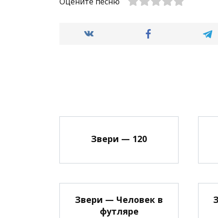
Оцените песню
Звери — 120
Звери — Человек в
футляре