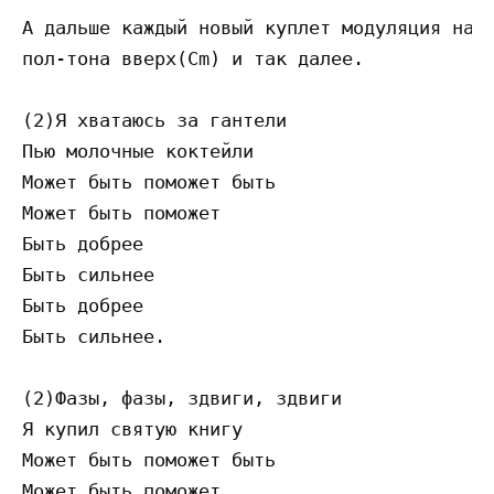
А дальше каждый новый куплет модуляция на

пол-тона вверх(Cm) и так далее.

(2)Я хватаюсь за гантели

Пью молочные коктейли

Может быть поможет быть

Может быть поможет

Быть добрее

Быть сильнее

Быть добрее

Быть сильнее.

(2)Фазы, фазы, здвиги, здвиги

Я купил святую книгу

Может быть поможет быть

Может быть поможет
