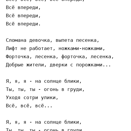
Всё впереди,

Всё впереди,

Всё впереди.

Сломана девочка, выпета песенка,

Лифт не работает, ножками-ножками,

Форточка, лесенка, форточка, лесенка,

Добрые жители, дверки с порожками...

Я, я, я - на солнце блики,

Ты, ты, ты - огонь в груди,

Уходя сотри улики,

Всё, всё, всё...

Я, я, я - на солнце блики,

Ты, ты, ты - огонь в груди,
