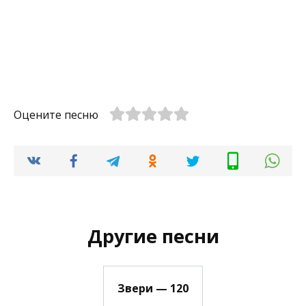
Оцените песню
Другие песни
Звери — 120