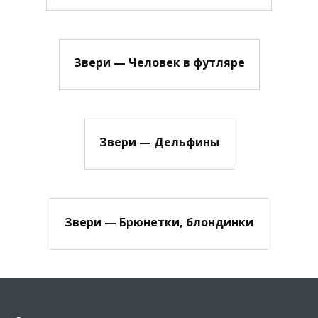
Звери — Человек в футляре
Звери — Дельфины
Звери — Брюнетки, блондинки