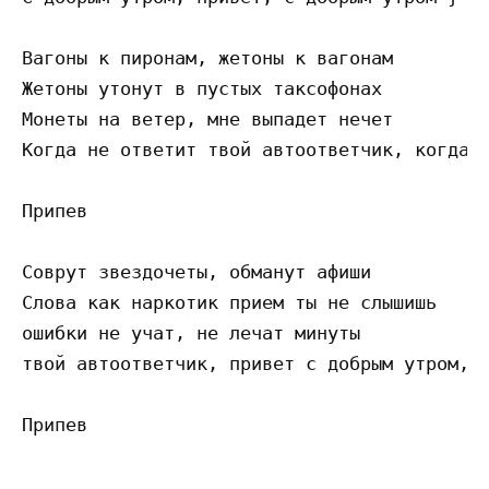
Вагоны к пиронам, жетоны к вагонам

Жетоны утонут в пустых таксофонах

Монеты на ветер, мне выпадет нечет

Когда не ответит твой автоответчик, когда н
Припев

Соврут звездочеты, обманут афиши

Слова как наркотик прием ты не слышишь

ошибки не учат, не лечат минуты

твой автоответчик, привет с добрым утром, п