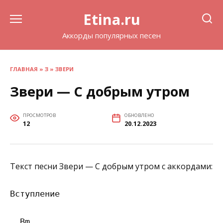
Перейти
Etina.ru
к
содержанию
Аккорды популярных песен
ГЛАВНАЯ
»
З
»
ЗВЕРИ
Звери — С добрым утром
ПРОСМОТРОВ
ОБНОВЛЕНО
12
20.12.2023
Текст песни Звери — С добрым утром с аккордами:
Вступление

  Bm
