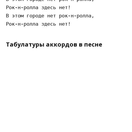
Рок-н-ролла здесь нет!

В этом городе нет рок-н-ролла,

Табулатуры аккордов в песне