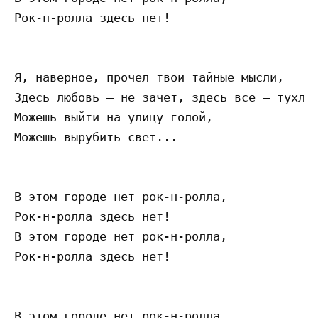
Рок-н-ролла здесь нет!

Я, наверное, прочел твои тайные мысли,

Здесь любовь — не зачет, здесь все — тухло 
Можешь выйти на улицу голой,

Можешь вырубить свет...

В этом городе нет рок-н-ролла,

Рок-н-ролла здесь нет!

В этом городе нет рок-н-ролла,

Рок-н-ролла здесь нет!

В этом городе нет рок-н-ролла,
