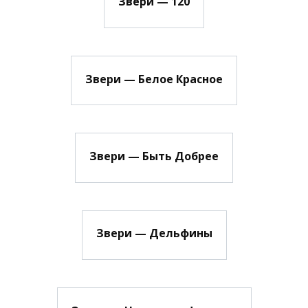
Звери — 120
Звери — Белое Красное
Звери — Быть Добрее
Звери — Дельфины