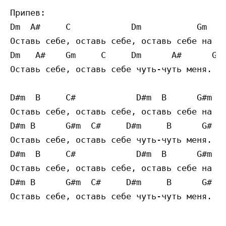
Припев:

Dm  A#     C            Dm           Gm    
Оставь себе, оставь себе, оставь себе на па
Dm   A#    Gm     C     Dm      A#      G 

Оставь себе, оставь себе чуть-чуть меня.

D#m  B     C#            D#m  B      G#m   
Оставь себе, оставь себе, оставь себе на па
D#m B      G#m  C#     D#m     B      G# 

Оставь себе, оставь себе чуть-чуть меня. 

D#m  B     C#            D#m  B      G#m   
Оставь себе, оставь себе, оставь себе на па
D#m B      G#m  C#     D#m     B      G# 
