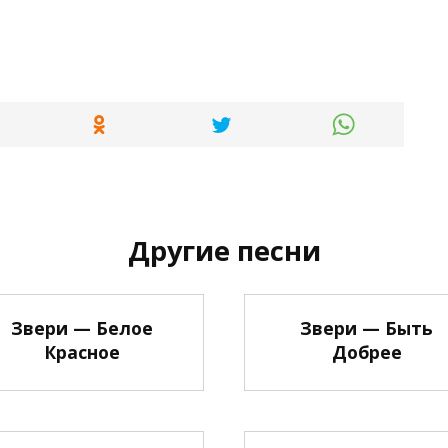
Другие песни
Звери — Белое
Звери — Быть
Красное
Добрее