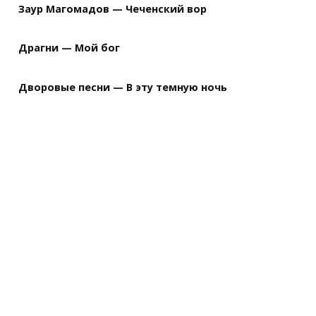
Заур Магомадов — Чеченский вор
Драгни — Мой бог
Дворовые песни — В эту темную ночь