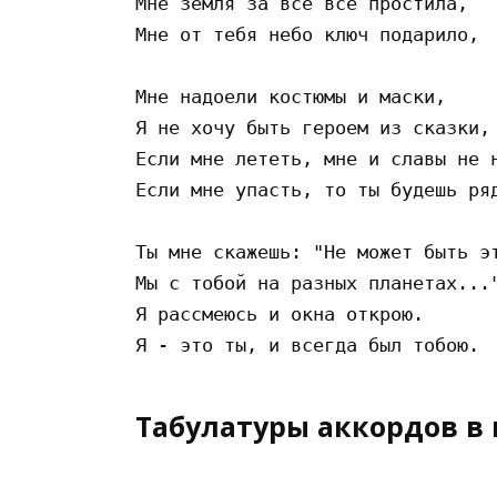
Мне земля за все все простила,

Мне от тебя небо ключ подарило,

Мне надоели костюмы и маски,

Я не хочу быть героем из сказки,

Если мне лететь, мне и славы не н
Если мне упасть, то ты будешь ряд
Ты мне скажешь: "Не может быть эт
Мы с тобой на разных планетах..."
Я рассмеюсь и окна открою.

Табулатуры аккордов в 