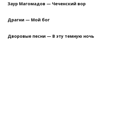
Заур Магомадов — Чеченский вор
Драгни — Мой бог
Дворовые песни — В эту темную ночь