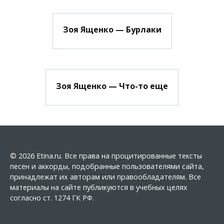
Зоя Ященко — Бурлаки
Зоя Ященко — Что-то еще
© 2026 Etina.ru. Все права на процитированные тексты
песен и аккорды, подобранные пользователями сайта,
принадлежат их авторам или правообладателям. Все
материалы на сайте публикуются в учебных целях
согласно ст. 1274 ГК РФ.