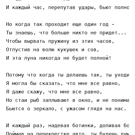
И каждый час, перепутав удары, бьют полночь
Но когда так проходит еще один год -

Ты знаешь, что больше никто не придет...

Чтобы вырвать пружину из этих часов,

Отпустив на волю кукушек и сов,

И эта луна никогда не будет полной!

Потому что когда ты делаешь так, ты уходишь
Я могла бы сказать, что мне все равно,

Я даже скажу, что мне все равно,

Но стаи рыб заплывают в окно, и не понимая,
Бьются о зеркало, с ужасом глядя на нас.

И каждый раз, надевая ботинки, допивая бока
Поймав на перекрестке авто, ты будешь думат