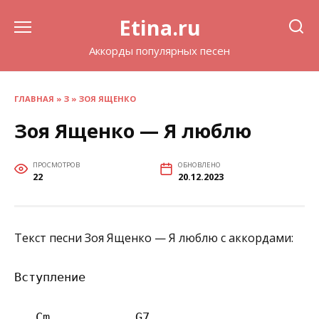
Перейти
Etina.ru
к
содержанию
Аккорды популярных песен
ГЛАВНАЯ
»
З
»
ЗОЯ ЯЩЕНКО
Зоя Ященко — Я люблю
ПРОСМОТРОВ
ОБНОВЛЕНО
22
20.12.2023
Текст песни Зоя Ященко — Я люблю с аккордами:
Вступление

   Cm            G7   
