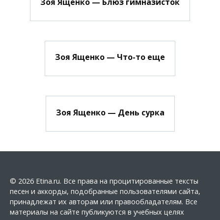
Зоя Ященко — Блюз гимназисток
Зоя Ященко — Что-то еще
Зоя Ященко — День сурка
© 2026 Etina.ru. Все права на процитированные тексты
песен и аккорды, подобранные пользователями сайта,
принадлежат их авторам или правообладателям. Все
материалы на сайте публикуются в учебных целях