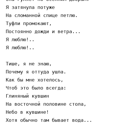
Я затянула потуже

На сломанной спице петлю.

Туфли промокают,

Постоянно дожди и ветра...

Я люблю!..

Я люблю!..

Тише, я не знаю,

Почему я оттуда ушла.

Как бы мне хотелось,

Чтоб это было всегда:

Глиняный кувшин

На восточной половине стола,

Небо в кувшине!
