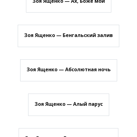
Зоя Ященко — Ах, Боже мой
Зоя Ященко — Бенгальский залив
Зоя Ященко — Абсолютная ночь
Зоя Ященко — Алый парус