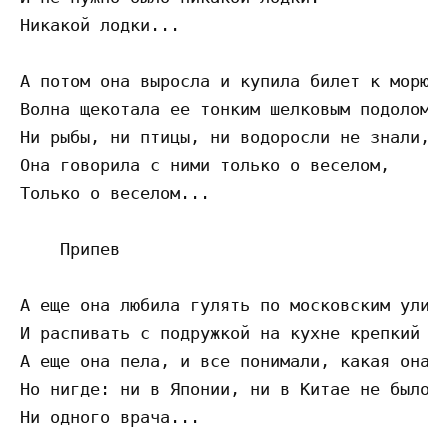
Никакой лодки...

А потом она выросла и купила билет к морю,

Волна щекотала ее тонким шелковым подолом.

Ни рыбы, ни птицы, ни водоросли не знали, к
Она говорила с ними только о веселом,

Только о веселом...

    Припев

А еще она любила гулять по московским улица
И распивать с подружкой на кухне крепкий зе
А еще она пела, и все понимали, какая она у
Но нигде: ни в Японии, ни в Китае не было н
Ни одного врача...
