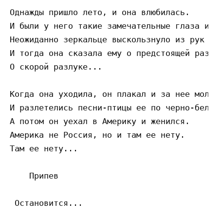
Однажды пришло лето, и она влюбилась.

И были у него такие замечательные глаза и р
Неожиданно зеркальце выскользнуло из рук и 
И тогда она сказала ему о предстоящей разлу
О скорой разлуке...

Когда она уходила, он плакал и за нее молил
И разлетелись песни-птицы ее по черно-белом
А потом он уехал в Америку и женился.

Америка не Россия, но и там ее нету.

Там ее нету...

    Припев
