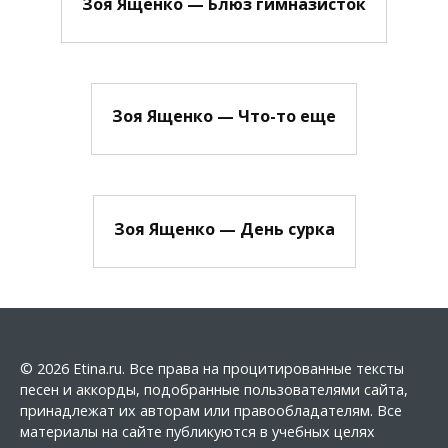
Зоя Ященко — Блюз гимназисток
Зоя Ященко — Что-то еще
Зоя Ященко — День сурка
© 2026 Etina.ru. Все права на процитированные тексты
песен и аккорды, подобранные пользователями сайта,
принадлежат их авторам или правообладателям. Все
материалы на сайте публикуются в учебных целях