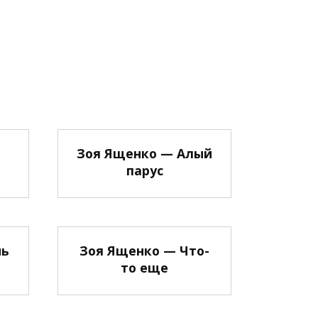
Зоя Ященко — Алый
парус
нь
Зоя Ященко — Что-
то еще