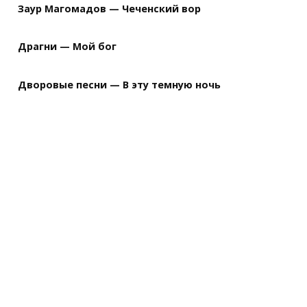
Заур Магомадов — Чеченский вор
Драгни — Мой бог
Дворовые песни — В эту темную ночь