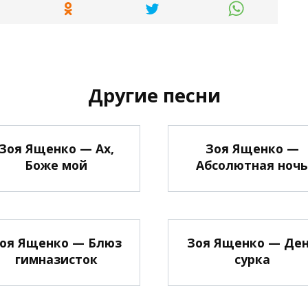
Другие песни
Зоя Ященко — Ах,
Зоя Ященко —
Боже мой
Абсолютная ночь
оя Ященко — Блюз
Зоя Ященко — Де
гимназисток
сурка