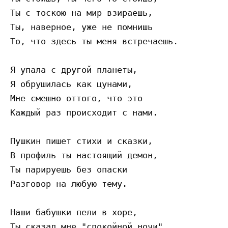
Ты с тоскою на мир взираешь,

Ты, наверное, уже не помнишь

То, что здесь ты меня встречаешь.

Я упала с другой планеты,

Я обрушилась как цунами,

Мне смешно оттого, что это

Каждый раз происходит с нами.

Пушкин пишет стихи и сказки,

В профиль ты настоящий демон,

Ты парируешь без опаски

Разговор на любую тему.

Наши бабушки пели в хоре,

Ты сказал мне "спокойной ночи",
