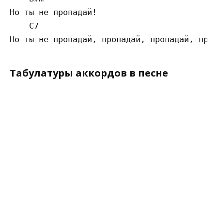
Но ты не пропадай!

    C7      

Табулатуры аккордов в песне