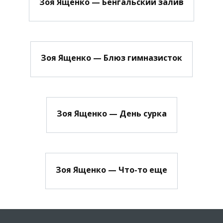
Зоя Ященко — Бенгальский залив
Зоя Ященко — Блюз гимназисток
Зоя Ященко — День сурка
Зоя Ященко — Что-то еще