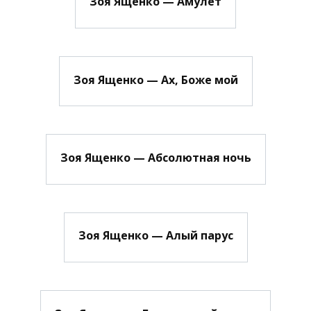
Зоя Ященко — Амулет
Зоя Ященко — Ах, Боже мой
Зоя Ященко — Абсолютная ночь
Зоя Ященко — Алый парус