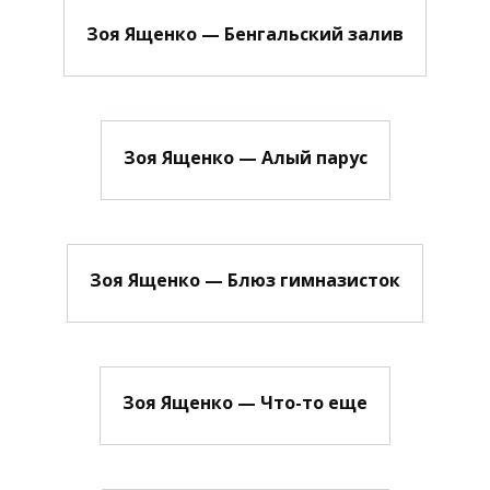
Зоя Ященко — Бенгальский залив
Зоя Ященко — Алый парус
Зоя Ященко — Блюз гимназисток
Зоя Ященко — Что-то еще