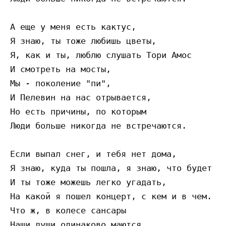
А еще у меня есть кактус, 

Я знаю, ты тоже любишь цветы,

Я, как и ты, люблю слушать Тори Амос 

И смотреть на мосты,

Мы - поколение "пи", 

И Пелевин на нас отрывается,

Но есть причины, по которым 

Люди больше никогда не встречаются.

Если выпал снег, и тебя нет дома,

Я знаю, куда ты пошла, я знаю, что будет по
И ты тоже можешь легко угадать, 

На какой я пошел концерт, с кем и в чем.

Что ж, в колесе сансары 

Наши души одинаково маются,
