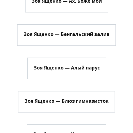
Зоя Ященко — Ах, Боже мой
Зоя Ященко — Бенгальский залив
Зоя Ященко — Алый парус
Зоя Ященко — Блюз гимназисток