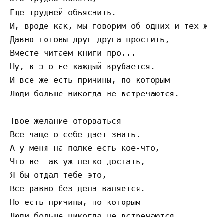
Еще трудней объяснить. 

И, вроде как, мы говорим об одних и тех же 
Давно готовы друг друга простить,

Вместе читаем книги про... 

Ну, в это не каждый врубается.

И все же есть причины, по которым 

Люди больше никогда не встречаются.

Твое желание оторваться 

Все чаще о себе дает знать.

А у меня на полке есть кое-что, 

Что не так уж легко достать,

Я бы отдал тебе это, 

Все равно без дела валяется.

Но есть причины, по которым 

Люди больше никогда не встречаются.
