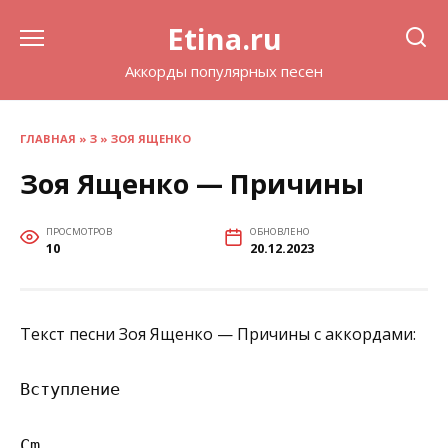
Перейти
Etina.ru
к
содержанию
Аккорды популярных песен
ГЛАВНАЯ
»
З
»
ЗОЯ ЯЩЕНКО
Зоя Ященко — Причины
ПРОСМОТРОВ
ОБНОВЛЕНО
10
20.12.2023
Текст песни Зоя Ященко — Причины с аккордами:
Вступление

Cm                
